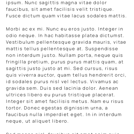
ipsum. Nunc sagittis magna vitae dolor
faucibus, sit amet facilisis velit tristique.
Fusce dictum quam vitae lacus sodales mattis.
Morbi ac ex mi. Nunc eu eros justo. Integer in
odio neque. In hac habitasse platea dictumst.
Vestibulum pellentesque gravida mauris, vitae
mattis tellus pellentesque at. Suspendisse
non interdum justo. Nullam porta, neque quis
fringilla pretium, purus purus mattis quam, at
sagittis justo justo at mi. Sed cursus, risus
quis viverra auctor, quam tellus hendrerit orci,
id sodales purus nisl vel lectus. Vivamus ac
gravida sem. Duis sed lacinia dolor. Aenean
ultrices libero eu purus tristique placerat.
Integer sit amet facilisis metus. Nam eu risus
tortor. Donec egestas dignissim urna, a
faucibus nulla imperdiet eget. In in interdum
neque, ut aliquet libero.