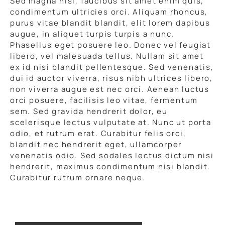
Sed magna nisl, faucibus sit amet enim quis,
condimentum ultricies orci. Aliquam rhoncus,
purus vitae blandit blandit, elit lorem dapibus
augue, in aliquet turpis turpis a nunc.
Phasellus eget posuere leo. Donec vel feugiat
libero, vel malesuada tellus. Nullam sit amet
ex id nisi blandit pellentesque. Sed venenatis,
dui id auctor viverra, risus nibh ultrices libero,
non viverra augue est nec orci. Aenean luctus
orci posuere, facilisis leo vitae, fermentum
sem. Sed gravida hendrerit dolor, eu
scelerisque lectus vulputate at. Nunc ut porta
odio, et rutrum erat. Curabitur felis orci,
blandit nec hendrerit eget, ullamcorper
venenatis odio. Sed sodales lectus dictum nisi
hendrerit, maximus condimentum nisi blandit.
Curabitur rutrum ornare neque.