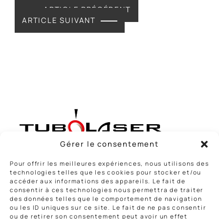
ARTICLE PRÉCÉDENT
ARTICLE SUIVANT
Gérer le consentement
Pour offrir les meilleures expériences, nous utilisons des
Rue de la Louvière, 59810 Lesquin
technologies telles que les cookies pour stocker et/ou
accéder aux informations des appareils. Le fait de
Voir le numéro
consentir à ces technologies nous permettra de traiter
des données telles que le comportement de navigation
Nous contacter
ou les ID uniques sur ce site. Le fait de ne pas consentir
ou de retirer son consentement peut avoir un effet